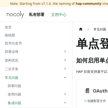
Note: Starting from v7.1.0, the naming of
hap-community
ima
私有部署
文档中心
首页
常见问题
路线图
单点
技术白皮书
部署运维
如何启用单
架构优化
二次开发
HAP 目前支持基于
常见问题
部署问题
📄️
OAuth 
使用问题
1. 创建配置文件
集成问题