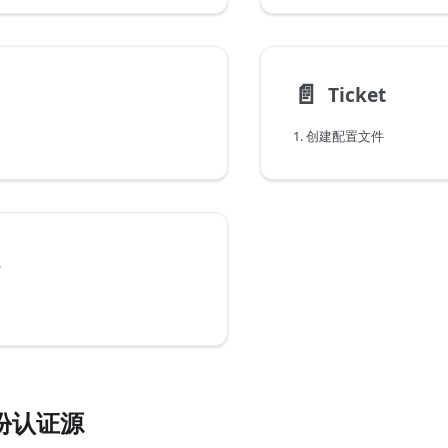
📄️
Ticket
1. 创建配置文件
2
份认证源