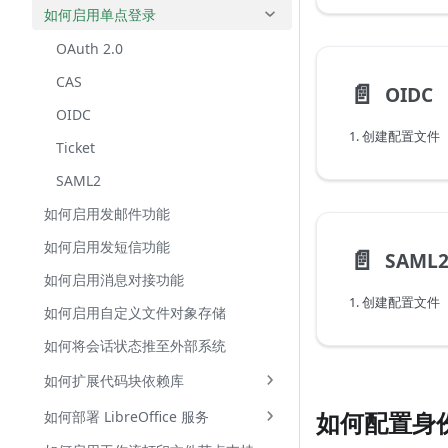
如何启用单点登录
OAuth 2.0
CAS
📄️
OIDC
OIDC
1. 创建配置文件
Ticket
SAML2
如何启用发邮件功能
如何启用发短信功能
📄️
SAML
如何启用消息对接功能
1. 创建配置文件
如何启用自定义文件对象存储
如何将会话状态推至外部系统
如何扩展代码块依赖库
如何配置身
如何部署 LibreOffice 服务